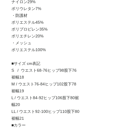
ナイロン29%
ポリウレタン7%
・防護材
ポリエステル45%
ポリプロピレン35%
ポリエチレン20%
・メッシュ
ポリエステル100%
■サイズ cm表記
S / ウエスト68-76ヒップ98股下76
裾幅18
M / ウエスト76-84ヒップ102股下78
裾幅19
L / ウエスト84-92ヒップ106股下80裾
幅20
LL / ウエスト92-100ヒップ110股下80
裾幅21
■カラー