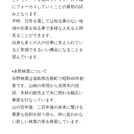
にフォーカスしていくことの最初の試
みとなります。
平時、日常を通しては知る事のない地
域や生業を知る事で多様な人生を上間
見ることができます。
自身も多くの人の仕事に支えられてい
ると実感できるいい機会になることを
望んでいます。
▪️水野林業について
水野林業は福島県古殿町で昭和40年創
業です。山林の管理から支障木の伐
採、木材の販売まで木に関わる幅広い
事業を行なっています。
山の百年後、二百年後の未来に繋げる
重要な役割を担う傍ら、枠に捉われな
い新しい林業の形を模索しています。