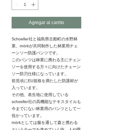
Agregar al carrito
Schoeller社と福島県古殿町の水野林
業、mörkが共同制作した林業用チェ
ーンソー防護パンツです。
このパンツは林業に携わる主にチェン
ソーを使用する方々に向けたチェーン
ソー防刃仕様になっています。
前見頃にEU規格を満たした防護材が
入っています。
その他、表生地に使用している
schoeller社の高機能なテキスタイルも
今までにない林業用のパンツとして一
役かっています。
mörkとしては服を通して森と携わる
というテーマを進めていく中、人や職