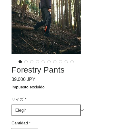
Forestry Pants
Precio
39.000 JPY
Impuesto excluido
サイズ
*
Cantidad
*