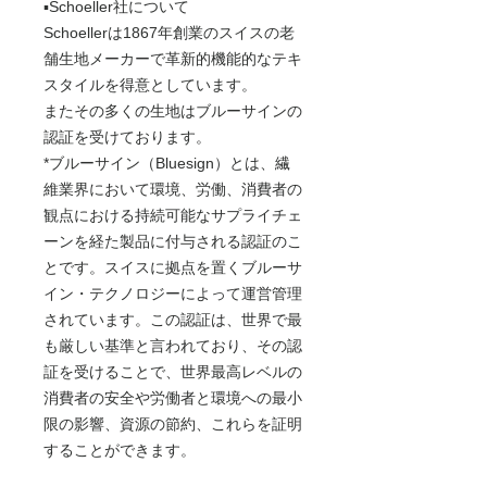
▪️Schoeller社について
Schoellerは1867年創業のスイスの老
舗生地メーカーで革新的機能的なテキ
スタイルを得意としています。
またその多くの生地はブルーサインの
認証を受けております。
*ブルーサイン（Bluesign）とは、繊
維業界において環境、労働、消費者の
観点における持続可能なサプライチェ
ーンを経た製品に付与される認証のこ
とです。スイスに拠点を置くブルーサ
イン・テクノロジーによって運営管理
されています。この認証は、世界で最
も厳しい基準と言われており、その認
証を受けることで、世界最高レベルの
消費者の安全や労働者と環境への最小
限の影響、資源の節約、これらを証明
することができます。