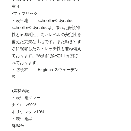
有り
▪️ファブリック
・表生地 - schoeller®-dynatec
schoeller®-dynatecは、優れた保護特
性と耐摩耗性、高いレベルの安定性を
備えた丈夫な生地です。また動きやす
さに配慮したストレッチ性も兼ね備え
ております。*表面に撥水加工が施さ
れております。
・防護材 - Engtech スウェーデン
製
▪️素材表記
・表生地グレー
ナイロン90%
ポリウレタン10%
・表生地黒
綿64%